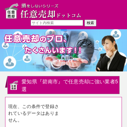
愛知県『碧南市』で任意売却に強い業者5
選
現在、この条件で登録さ
れているデータはありま
せん。