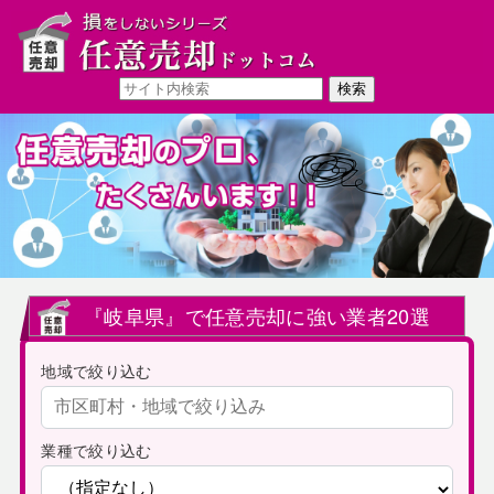
『岐阜県』で任意売却に強い業者20選
地域で絞り込む
業種で絞り込む