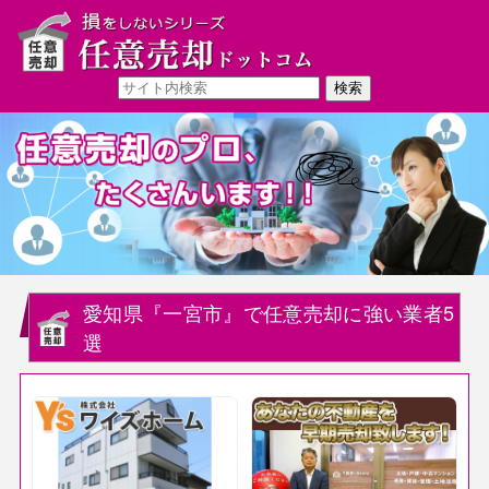
愛知県『一宮市』で任意売却に強い業者5
選