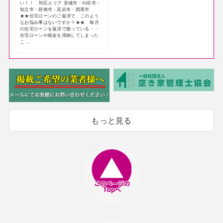
い！！ 対応エリア 安城市・刈谷市・
知立市・碧南市・高浜市・西尾市
★★住宅ローンのご返済で、このよう
なお悩み事はないですか？★★ 毎月
の住宅ローンを返済で困っている・・
住宅ローンや税金を滞納してしまった
こ ...
もっと見る