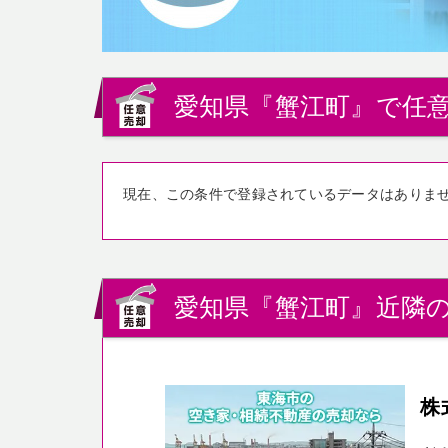
愛知県『蟹江町』で任意
現在、この条件で登録されているデータはありま
愛知県『蟹江町』近隣の
株