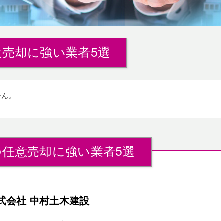
売却に強い業者5選
せん。
任意売却に強い業者5選
式会社 中村土木建設