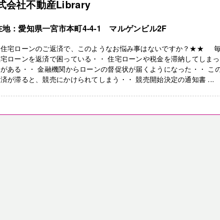
式会社不動産Library
在地：愛知県一宮市本町4-4-1 マルゲンビル2F
★住宅ローンのご返済で、このようなお悩み事はないですか？★★ 
住宅ローンを返済で困っている・・ 住宅ローンや税金を滞納してしま
がある・・ 金融機関からローンの督促状が届くようになった・・ こ
済が滞ると、競売にかけられてしまう・・ 競売開始決定の通知書 ...