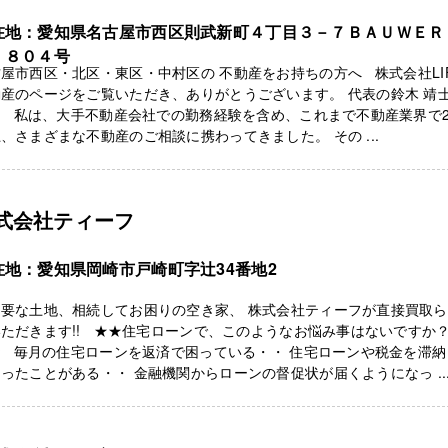
在地：愛知県名古屋市西区則武新町４丁目３－７ＢＡＵＷＥＲ
 ８０４号
屋市西区・北区・東区・中村区の 不動産をお持ちの方へ 株式会社LIF
産のページをご覧いただき、ありがとうございます。 代表の鈴木 靖
。 私は、大手不動産会社での勤務経験を含め、これまで不動産業界で2
、さまざまな不動産のご相談に携わってきました。 その ...
式会社ティーフ
在地：愛知県岡崎市戸崎町字辻34番地2
不要な土地、相続してお困りの空き家、 株式会社ティーフが直接買取
ただきます!! ★★住宅ローンで、このようなお悩み事はないですか
★ 毎月の住宅ローンを返済で困っている・・ 住宅ローンや税金を滞納
ったことがある・・ 金融機関からローンの督促状が届くようになっ ..