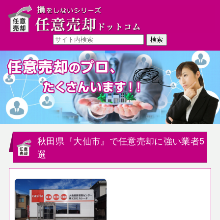
秋田県『大仙市』で任意売却に強い業者5
選