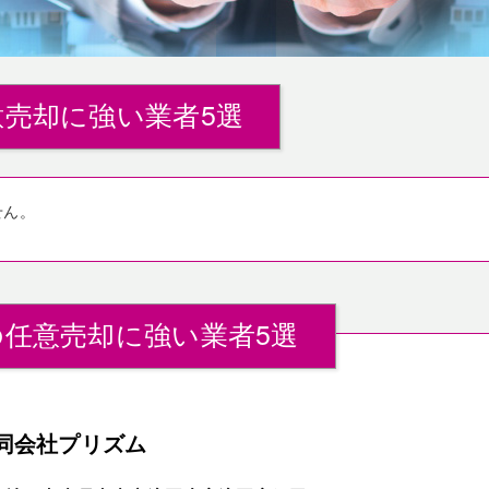
売却に強い業者5選
せん。
任意売却に強い業者5選
同会社プリズム