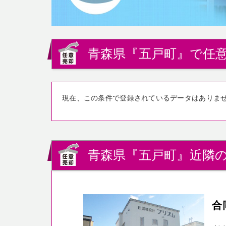
青森県『五戸町』で任意
現在、この条件で登録されているデータはありま
青森県『五戸町』近隣の
合