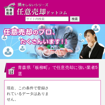
青森県『板柳町』で任意売却に強い業者5
選
現在、この条件で登録さ
れているデータはありま
せん。