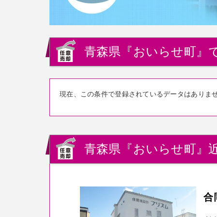
青森県『おいらせ町』
現在、この条件で登録されているデータはありま
青森県『おいらせ町』
合