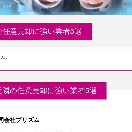
で任意売却に強い業者5選
せん。
近隣の任意売却に強い業者5選
同会社プリズム