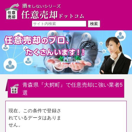
青森県『大鰐町』で任意売却に強い業者5
選
現在、この条件で登録さ
れているデータはありま
せん。