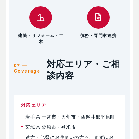
建築・リフォーム・土
債務・専門家連携
木
対応エリア・ご相
談内容
対応エリア
岩手県 一関市・奥州市・西磐井郡平泉町
宮城県 栗原市・登米市
遠方・他県にお住まいの方も、まずはお