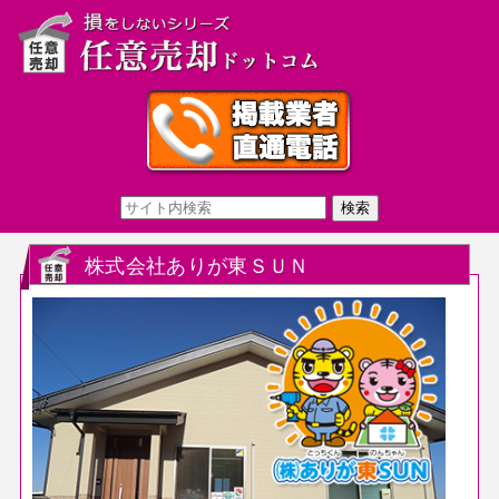
株式会社ありが東ＳＵＮ