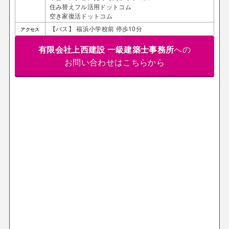
住み替えフル活用ドットコム
空き家復活ドットコム
【バス】 福浜小学校前 停歩10分
アクセス
有限会社上西建設 一級建築士事務所
への
お問い合わせはこちらから