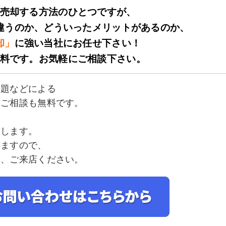
売却する方法のひとつですが、
違うのか、どういったメリットがあるのか、
却」
に強い当社にお任せ下さい！
料です。お気軽にご相談下さい。
問題などによる
なご相談も無料です。
た
致します。
きますので
、
せ、ご来店ください。