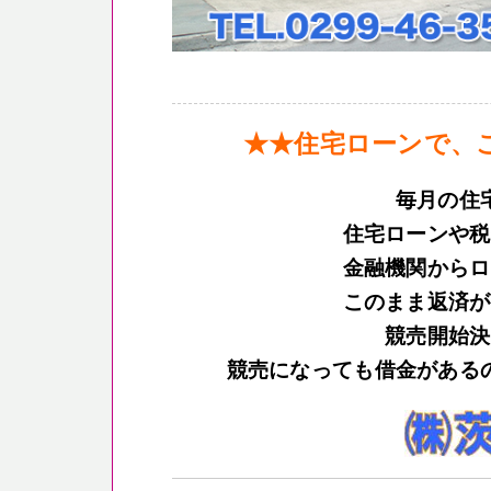
★★住宅ローンで、
毎月の住
住宅ローンや税
金融機関からロ
このまま返済が
競売開始決
競売になっても借金がある