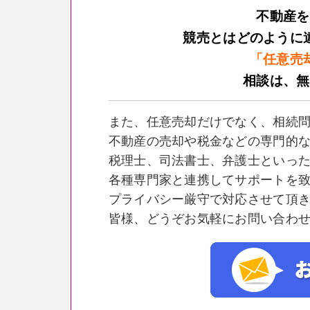
不動産を
競売とはどのように
「任意売
相談は、無
また、任意売却だけでなく、相続
不動産の売却や税金などの専門的
税理士、司法書士、弁護士といっ
各種専門家と連携してサポートを
プライバシー厳守で対応させて頂
皆様、どうぞお気軽にお問い合わ