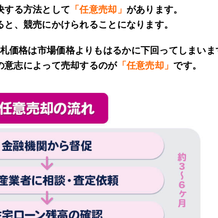
決する方法として
「任意売却」
があります。
ると、競売にかけられることになります。
札価格は市場価格よりもはるかに下回ってしまいま
の意志によって売却するのが
「任意売却」
です。