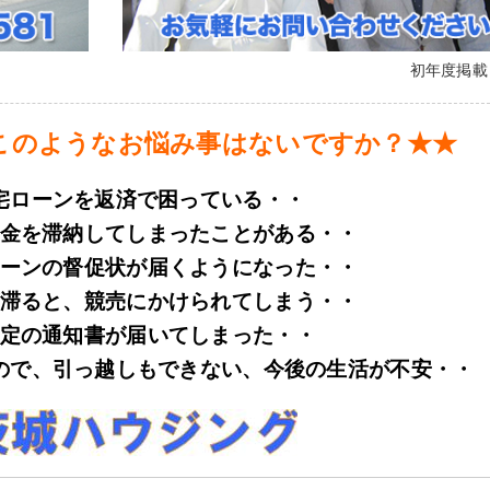
初年度掲
このようなお悩み事はないですか？★★
宅ローンを返済で困っている・・
金を滞納してしまったことがある・・
ーンの督促状が届くようになった・・
滞ると、競売にかけられてしまう・・
定の通知書が届いてしまった・・
ので、引っ越しもできない、今後の生活が不安・・