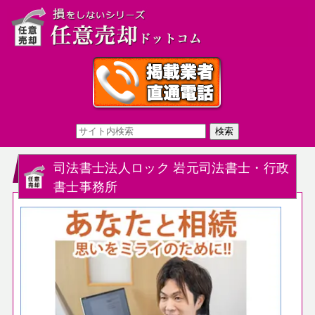
司法書士法人ロック 岩元司法書士・行政
書士事務所