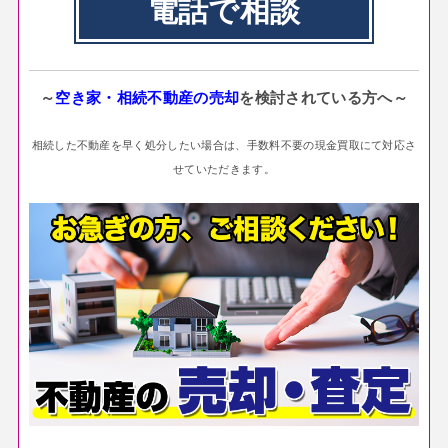
電話で相談
～
空き家・相続不動産の売却
を検討されている方へ～
相続した不動産を早く処分したい場合は、手数料不要の現金買取にて対応さ
せていただきます。