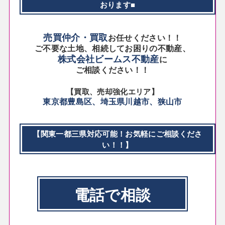
おります■
売買仲介・買取
お任せください！！
ご不要な土地、相続してお困りの不動産、
株式会社ビームス不動産
に
ご相談ください！！
【買取、売却強化エリア】
東京都豊島区、埼玉県川越市、狭山市
【関東一都三県対応可能！お気軽にご相談くださ
い！！】
電話で相談