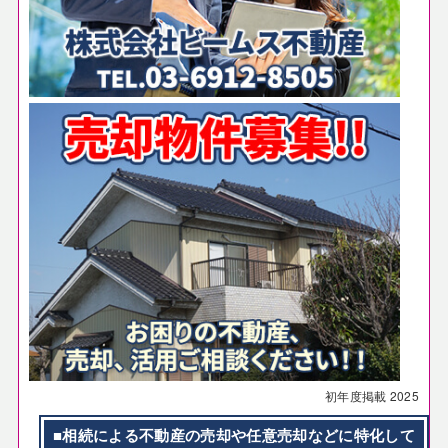
初年度掲載
2025
■相続による不動産の売却や任意売却などに特化して