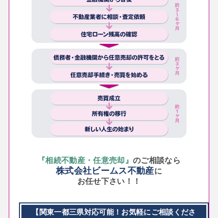
『相続不動産・任意売却』
のご相談なら
株式会社ビームス不動産
に
お任せ下さい！！
【関東一都三県対応可能！お気軽にご相談くださ