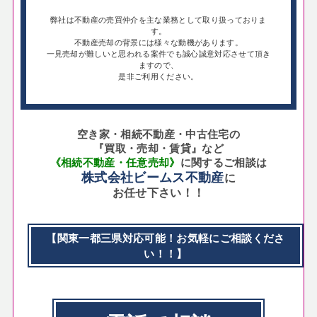
弊社は不動産の売買仲介を主な業務として取り扱っておりま
す。
不動産売却の背景には様々な動機があります。
一見売却が難しいと思われる案件でも誠心誠意対応させて頂き
ますので、
是非ご利用ください。
空き家・相続不動産・中古住宅の
『買取・売却・賃貸』など
《相続不動産・任意売却》
に関するご相談は
株式会社ビームス不動産
に
お任せ下さい！！
【関東一都三県対応可能！お気軽にご相談くださ
い！！】