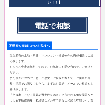
い！！】
電話で相談
不動産を売却したいお客様へ
現在所有の土地・戸建・マンション・投資物件の売却相談にご対
応致します。
もちろん査定は無料ですので、お気軽にお問い合わせ、ご来店く
ださい。
また県外在住のご子息・ご息女・ご親族の方々で、
ご実家の売
却・活用でお困りでしたら、まずはお電話・メールでご相談をお
受け致します。
「空き家」となる原因の過半数を越えると言われる相続問題など
による不動産売却・相続税などの専門的なご相談も可能です。税