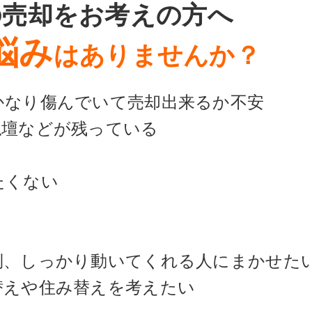
の売却をお考えの方へ
悩み
はありませんか？
かなり傷んでいて売却出来るか不安
仏壇などが残っている
たくない
倒、しっかり動いてくれる人にまかせた
替えや住み替えを考えたい