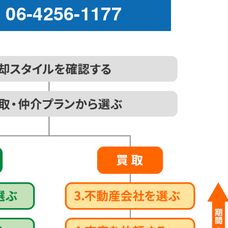
k
06-4256-1177