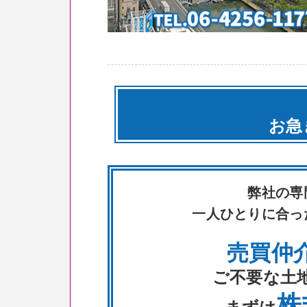
お急
弊社の専
一人ひとりに合っ
売買仲
ご不要な土
株
まずは