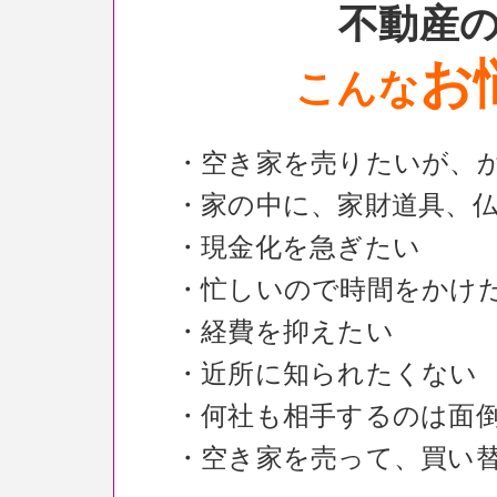
不動産
お
こんな
・空き家を売りたいが、
・家の中に、家財道具、
・現金化を急ぎたい
・忙しいので時間をかけ
・経費を抑えたい
・近所に知られたくない
・何社も相手するのは面
・空き家を売って、買い