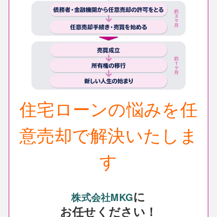
住宅ローンの悩みを任
意売却で解決いたしま
す
に
株式会社MKG
お任せください！