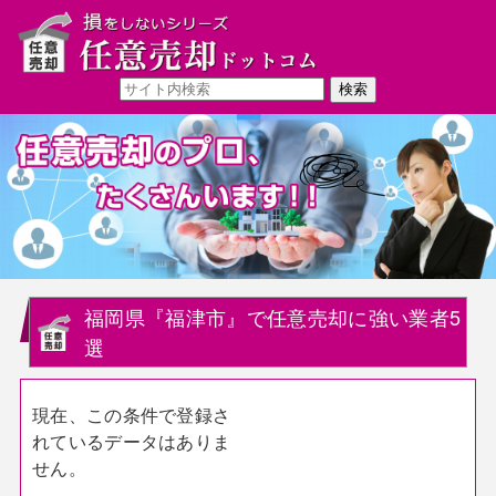
福岡県『福津市』で任意売却に強い業者5
選
現在、この条件で登録さ
れているデータはありま
せん。