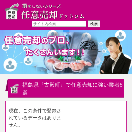
福島県『古殿町』で任意売却に強い業者5
選
現在、この条件で登録さ
れているデータはありま
せん。