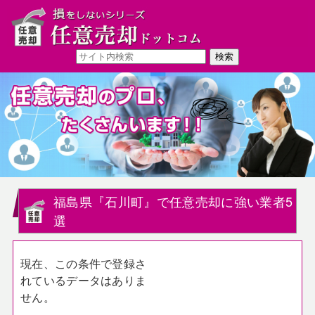
福島県『石川町』で任意売却に強い業者5
選
現在、この条件で登録さ
れているデータはありま
せん。