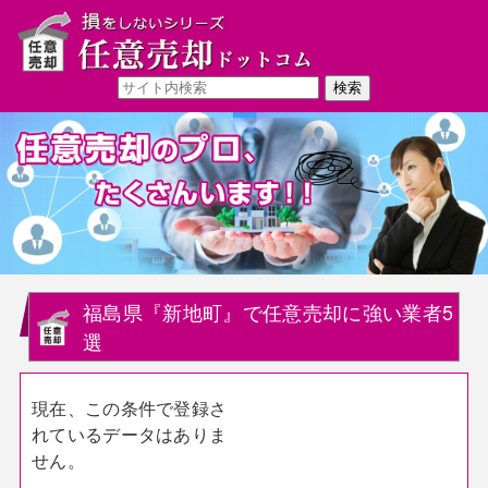
福島県『新地町』で任意売却に強い業者5
選
現在、この条件で登録さ
れているデータはありま
せん。