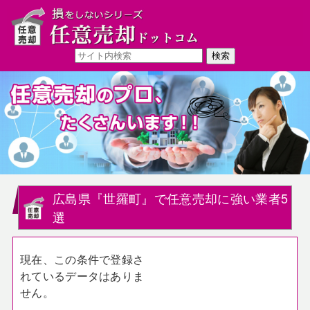
広島県『世羅町』で任意売却に強い業者5
選
現在、この条件で登録さ
れているデータはありま
せん。