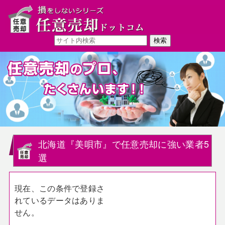
北海道『美唄市』で任意売却に強い業者5
選
現在、この条件で登録さ
れているデータはありま
せん。