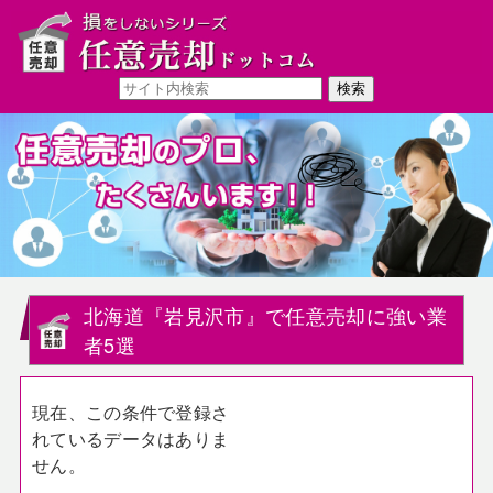
北海道『岩見沢市』で任意売却に強い業
者5選
現在、この条件で登録さ
れているデータはありま
せん。