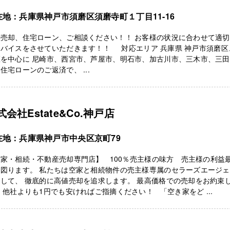
在地：兵庫県神戸市須磨区須磨寺町１丁目11-16
意売却、住宅ローン、ご相談ください！！ お客様の状況に合わせて適
ドバイスをさせていただきます！！ 対応エリア 兵庫県 神戸市須磨区
区を中心に 尼崎市、西宮市、芦屋市、明石市、加古川市、三木市、三
住宅ローンのご返済で、 ...
式会社Estate&Co.神戸店
在地：兵庫県神戸市中央区京町79
家・相続・不動産売却専門店】 100％売主様の味方 売主様の利益
を図ります。 私たちは空家と相続物件の売主様専属のセラーズエージ
して、 徹底的に高値売却を追求します。 最高価格での売却をお約束
 他社よりも1円でも安ければご指摘ください！ 「空き家をど ...