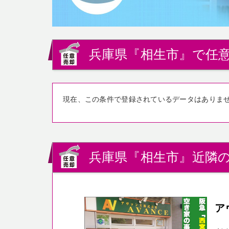
兵庫県『相生市』で任意
現在、この条件で登録されているデータはありま
兵庫県『相生市』近隣の
ア