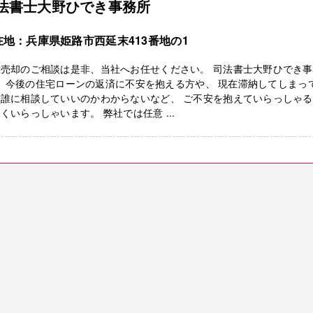
法書士大野ひでき事務所
在地：兵庫県姫路市西延末413番地の1
意売却のご相談は是非、当社へお任せください。 司法書士大野ひでき
 今後の住宅ローンの返済に不安を抱える方や、 現在滞納してしまっ
、誰に相談していいのかわからないなど、 ご不安を抱えていらっしゃ
くいらっしゃいます。 弊社では任意 ...