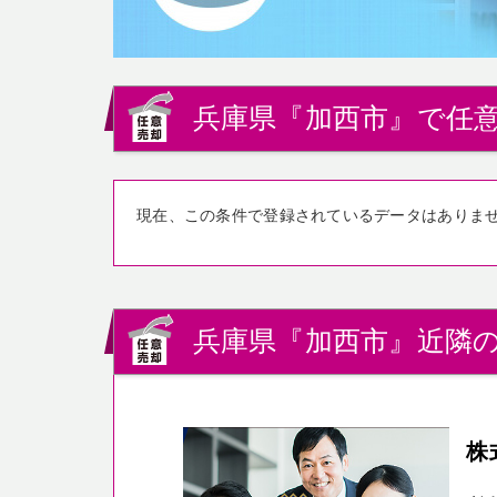
兵庫県『加西市』で任意
現在、この条件で登録されているデータはありま
兵庫県『加西市』近隣の
株