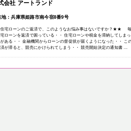
式会社 アートランド
在地：兵庫県姫路市南今宿8番9号
★住宅ローンのご返済で、このようなお悩み事はないですか？★★ 
住宅ローンを返済で困っている・・ 住宅ローンや税金を滞納してしま
がある・・ 金融機関からローンの督促状が届くようになった・・ こ
済が滞ると、競売にかけられてしまう・・ 競売開始決定の通知書 ...