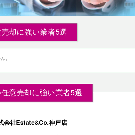
売却に強い業者5選
せん。
任意売却に強い業者5選
式会社Estate&Co.神戸店