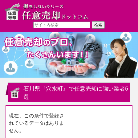
石川県『穴水町』で任意売却に強い業者5
選
現在、この条件で登録さ
れているデータはありま
せん。