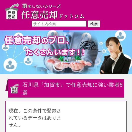
石川県『加賀市』で任意売却に強い業者5
選
現在、この条件で登録さ
れているデータはありま
せん。