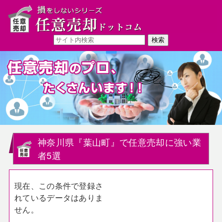
神奈川県『葉山町』で任意売却に強い業
者5選
現在、この条件で登録さ
れているデータはありま
せん。