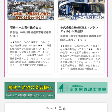
石橋ホーム資材株式会社
株式会社GRANDILL（グラン
ディル）不動産部
所在地：神奈川県相模原市緑区相原
5-12-1
所在地：神奈川県神奈川県相模原市
緑区二本松３−１９−２
★★住宅ローンのご返済で、このよう
なお悩み事はないですか？★★ 毎月
★★住宅ローンのご返済で、このよう
の住宅ローンを返済で困っている・・
なお悩み事はないですか？★★ 毎月
住宅ローンや税金を滞納してしまった
の住宅ローンを返済で困っている・・
ことがある・・ 金融機関からローンの
住宅ローンや税金を滞納してしまった
督促状が届くようになった・・ このま
ことがある・・ 金融機関からローンの
ま返済が滞ると、競売にかけられてし
督促状が届くようになった・・ このま
まう・・ 競売開始決定の通知書 ...
ま返済が滞ると、競売にかけられてし
まう・・ 競売開始決定の通知書 ...
もっと見る