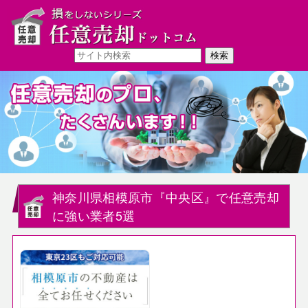
神奈川県相模原市『中央区』で任意売却
に強い業者5選