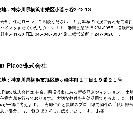
在地：神奈川県横浜市栄区小菅ヶ谷2-43-13
意売却、住宅ローン、ご相談ください！！ お客様の状況に合わせて適
バイスをさせていただきます！！ 港南営業所 〒234-0055 横浜市
南5-41-20 TEL:045-848-3337 栄上郷営業所 〒247-0026 ...
xt Place株式会社
在地：神奈川県横浜市旭区鶴ヶ峰本町１丁目１９番２１号
xt Place株式会社は 神奈川県横浜市にある新築戸建やマンション、 土
任意売却を行っております。 大切な物件を有効活用できるように、 Ne
aceが一緒に考えます。 売却仲介と買取のプロ目線で物件の「良い部
悪い部分」も、 包み隠さずにお伝えいたします。 お客 ...