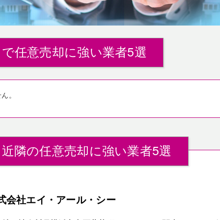
で任意売却に強い業者5選
せん。
』近隣の任意売却に強い業者5選
式会社エイ・アール・シー