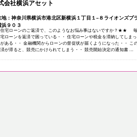
式会社横浜アセット
在地：神奈川県横浜市港北区新横浜１丁目１−８ライオンズプ
横浜９０３
★住宅ローンのご返済で、このようなお悩み事はないですか？★★ 
住宅ローンを返済で困っている・・ 住宅ローンや税金を滞納してしま
がある・・ 金融機関からローンの督促状が届くようになった・・ こ
済が滞ると、競売にかけられてしまう・・ 競売開始決定の通知書 ...