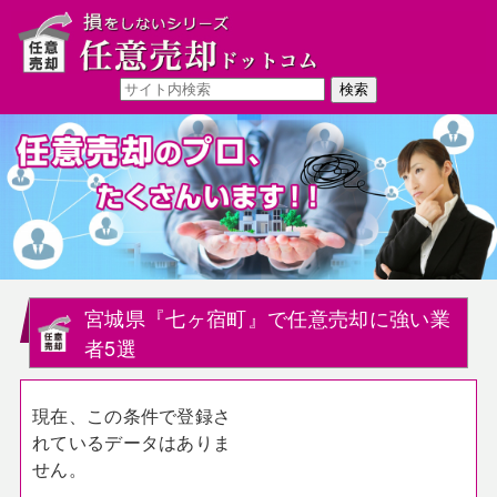
宮城県『七ヶ宿町』で任意売却に強い業
者5選
現在、この条件で登録さ
れているデータはありま
せん。