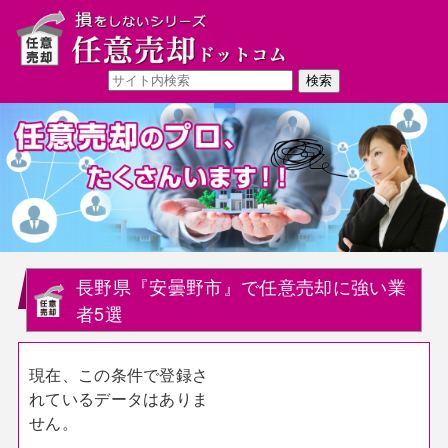
長野県『安曇野市』で任意売却に強い業
者5選
現在、この条件で登録さ
れているデータはありま
せん。