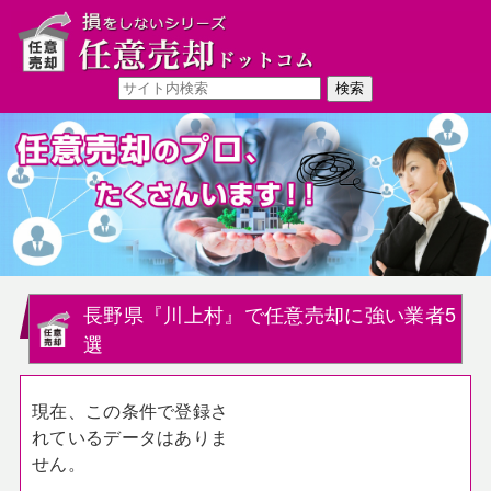
長野県『川上村』で任意売却に強い業者5
選
現在、この条件で登録さ
れているデータはありま
せん。