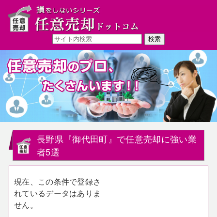
長野県『御代田町』で任意売却に強い業
者5選
現在、この条件で登録さ
れているデータはありま
せん。