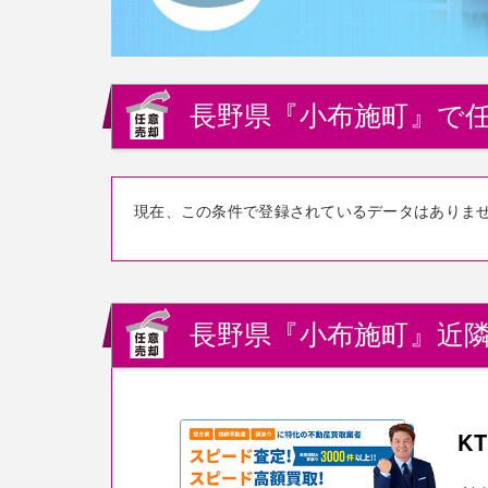
長野県『小布施町』で任
現在、この条件で登録されているデータはありま
長野県『小布施町』近隣
K