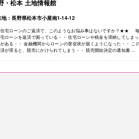
野・松本 土地情報館
地：長野県松本市小屋南1-14-12
★住宅ローンのご返済で、このようなお悩み事はないですか？★★ 
住宅ローンを返済で困っている・・ 住宅ローンや税金を滞納してしま
がある・・ 金融機関からローンの督促状が届くようになった・・ こ
済が滞ると、競売にかけられてしまう・・ 競売開始決定の通知書 ...