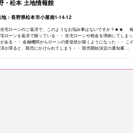
野・松本 土地情報館
地：長野県松本市小屋南1-14-12
★住宅ローンのご返済で、このようなお悩み事はないですか？★★ 
住宅ローンを返済で困っている・・ 住宅ローンや税金を滞納してしま
がある・・ 金融機関からローンの督促状が届くようになった・・ こ
済が滞ると、競売にかけられてしまう・・ 競売開始決定の通知書 ...