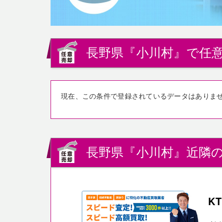
長野県『小川村』で任意
現在、この条件で登録されているデータはありま
長野県『小川村』近隣の
K