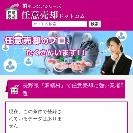
長野県『麻績村』で任意売却に強い業者5
選
現在、この条件で登録さ
れているデータはありま
せん。