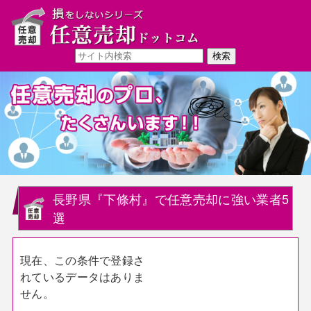
長野県『下條村』で任意売却に強い業者5
選
現在、この条件で登録さ
れているデータはありま
せん。