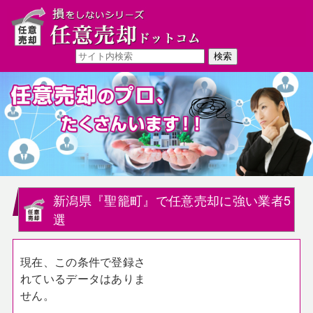
新潟県『聖籠町』で任意売却に強い業者5
選
現在、この条件で登録さ
れているデータはありま
せん。