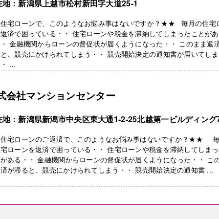
在地：新潟県上越市松村新田字大道25-1
★住宅ローンで、このようなお悩み事はないですか？★★ 毎月の住宅
を返済で困っている・・ 住宅ローンや税金を滞納してしまったことがあ
・ 金融機関からローンの督促状が届くようになった・・ このまま返
ると、競売にかけられてしまう・・ 競売開始決定の通知書が届いてし
 ...
式会社マンションセンター
在地：新潟県新潟市中央区東大通1-2-25北越第一ビルディング
★住宅ローンのご返済で、このようなお悩み事はないですか？★★ 
住宅ローンを返済で困っている・・ 住宅ローンや税金を滞納してしま
がある・・ 金融機関からローンの督促状が届くようになった・・ こ
済が滞ると、競売にかけられてしまう・・ 競売開始決定の通知書 ...