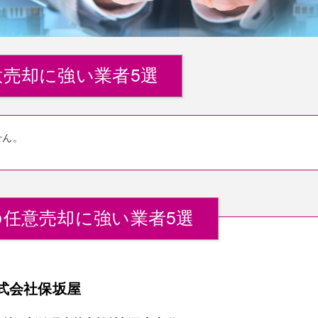
売却に強い業者5選
せん。
任意売却に強い業者5選
式会社保坂屋