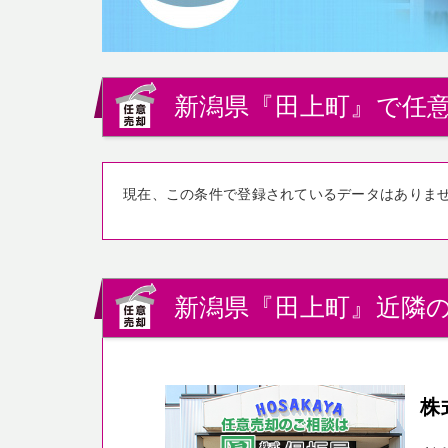
新潟県『田上町』で任意
現在、この条件で登録されているデータはありま
新潟県『田上町』近隣の
株