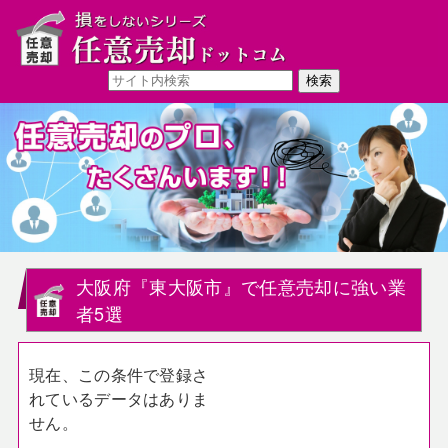
大阪府『東大阪市』で任意売却に強い業
者5選
現在、この条件で登録さ
れているデータはありま
せん。