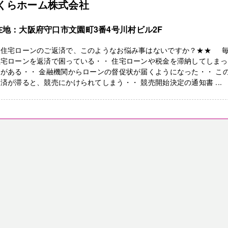
くらホーム株式会社
在地：大阪府守口市文園町3番4号川村ビル2F
★住宅ローンのご返済で、このようなお悩み事はないですか？★★ 
住宅ローンを返済で困っている・・ 住宅ローンや税金を滞納してしま
がある・・ 金融機関からローンの督促状が届くようになった・・ こ
済が滞ると、競売にかけられてしまう・・ 競売開始決定の通知書 ...