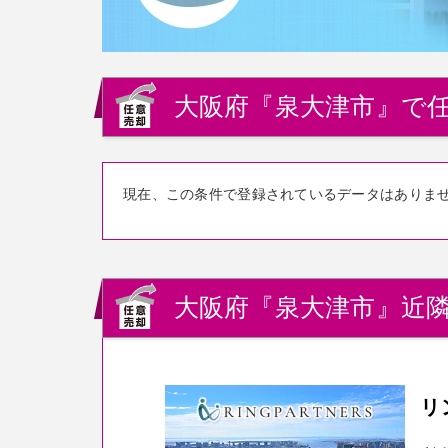
大阪府『泉大津市』で任
現在、この条件で登録されているデータはありま
大阪府『泉大津市』近隣
リ