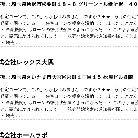
在地：埼玉県所沢市松葉町１８－８ グリーンヒル新所沢 ４
★住宅ローンで、このようなお悩み事はないですか？★★ 毎月の住宅
を返済で困っている・・ 住宅ローンや税金を滞納してしまったことがあ
・ 金融機関からローンの督促状が届くようになった・・ このまま返
ると、競売にかけられてしまう・・ 競売開始決定の通知書が届いてし
・ 競売 ...
式会社レックス大興
在地：埼玉県さいたま市大宮区宮町１丁目１５ 松屋ビル８階
★住宅ローンで、このようなお悩み事はないですか？★★ 毎月の住宅
を返済で困っている・・ 住宅ローンや税金を滞納してしまったことがあ
・ 金融機関からローンの督促状が届くようになった・・ このまま返
ると、競売にかけられてしまう・・ 競売開始決定の通知書が届いてし
・ 競売 ...
式会社ホームラボ