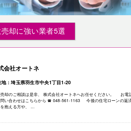
売却に強い業者5選
式会社オートネ
在地：埼玉県羽生市中央1丁目1-20
意売却のご相談は是非、 株式会社オートネへお任せください。 お電
問い合わせはこちらから ☎ 048-561-1163 今後の住宅ローンの返
を抱える方や、 ...