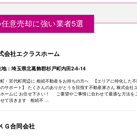
任意売却に強い業者5選
式会社エクラスホーム
在地：埼玉県北葛飾郡杉戸町内田2-6-14
戸町・宮代町周辺に 相続不動産をお持ちの方へ 【エリアに特化した不
のサポート】 たくさんのありがとうを目指す不動産家さん 株式会社
スホームに お任せ下さい！ ご要望やご事情に合わせて最適な方法を
せて頂きます 相続不 ...
ＫＧ合同会社