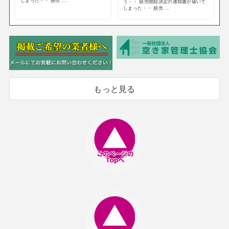
しまった・・ 競売 ...
う・・ 競売開始決定の通知書が届いて
しまった・・ 競売 ...
もっと見る