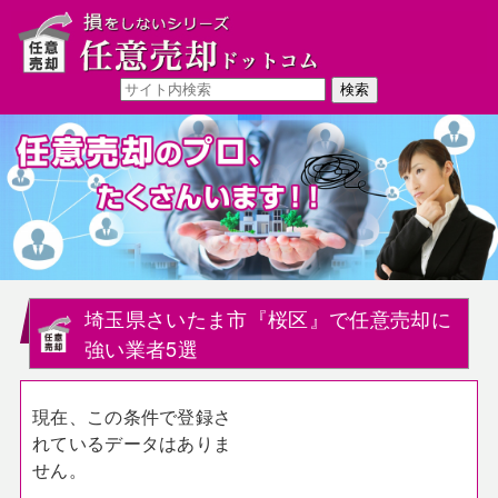
埼玉県さいたま市『桜区』で任意売却に
強い業者5選
現在、この条件で登録さ
れているデータはありま
せん。