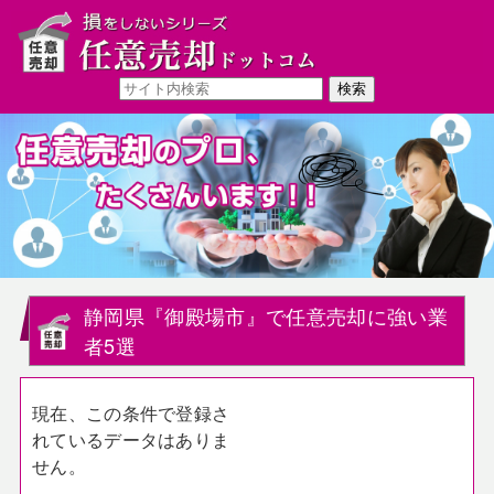
静岡県『御殿場市』で任意売却に強い業
者5選
現在、この条件で登録さ
れているデータはありま
せん。