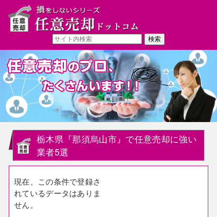
栃木県『那須烏山市』で任意売却に強い
業者5選
現在、この条件で登録さ
れているデータはありま
せん。