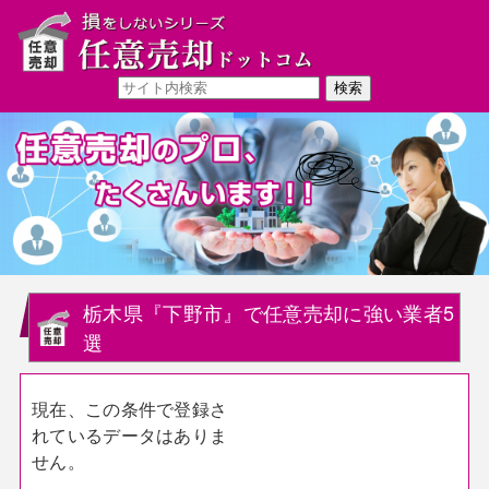
栃木県『下野市』で任意売却に強い業者5
選
現在、この条件で登録さ
れているデータはありま
せん。