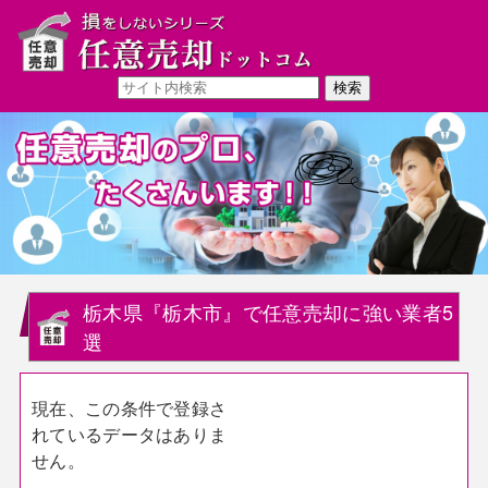
栃木県『栃木市』で任意売却に強い業者5
選
現在、この条件で登録さ
れているデータはありま
せん。