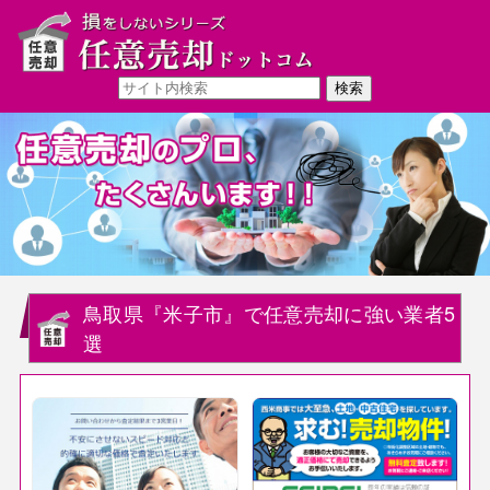
鳥取県『米子市』で任意売却に強い業者5
選