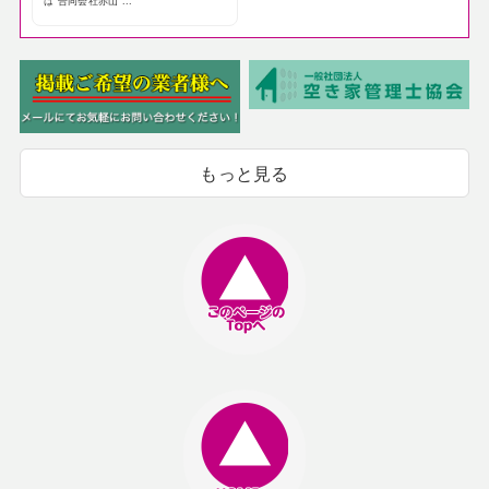
は 合同会社赤山 ...
もっと見る