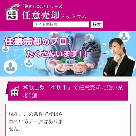
和歌山県『御坊市』で任意売却に強い業
者5選
現在、この条件で登録さ
れているデータはありま
せん。